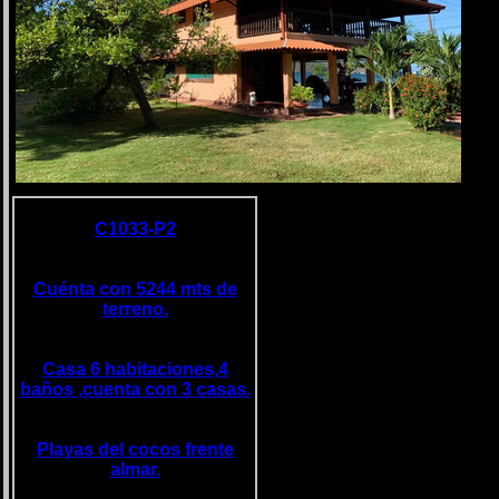
C1033-P2
Cuénta con 5244 mts de
terreno.
Casa 6 habitaciones,4
baños ,cuenta con 3 casas.
Playas del cocos frente
almar.