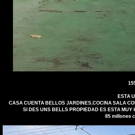
15
ESTA U
CASA CUENTA BELLOS JARDINES,COCINA SALA C
SI DES UNS BELLS PROPIEDAD ES ESTA MUY
85 millones c